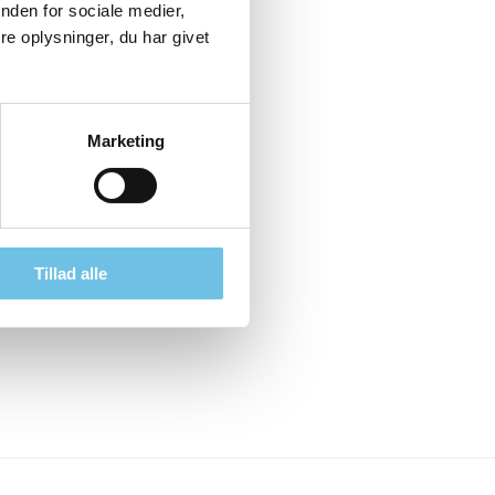
nden for sociale medier,
e oplysninger, du har givet
Marketing
Tillad alle