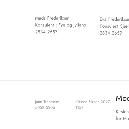
Mads Frederiksen
Eva Frederikse
Konsulent : Fyn og Jylland
Konsulent Sjæl
2834 2657
2834 2659
Mød
Jane Tranholm
Kirsten Birsch 2097
5052 5206
1157
Kirste
for Ma