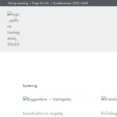
Hurtig levering / Fragt fra 59,- | Kundeservice 3322 4249
Konstruktions legetøj
Rollele