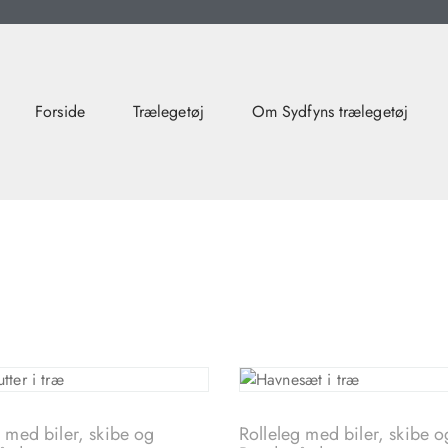
Forside
Trælegetøj
Om Sydfyns trælegetøj
g med biler, skibe og
Rolleleg med biler, skibe o