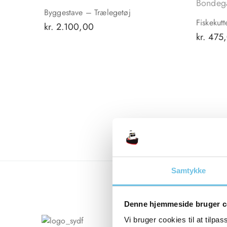
Bondeg
Byggestave – Trælegetøj
Fiskekutt
kr.
2.100,00
kr.
475
Samtykke
Denne hjemmeside bruger c
Vi bruger cookies til at tilpas