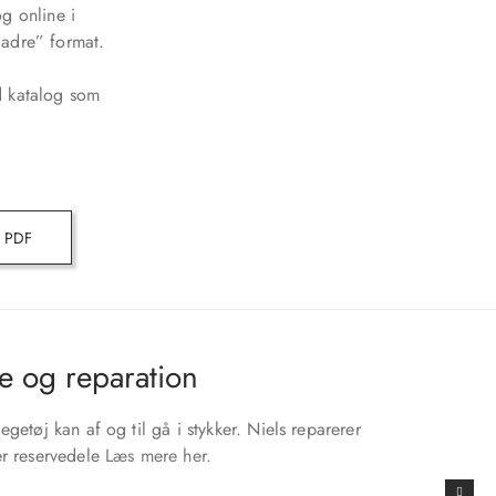
g online i
adre” format.
d katalog som
g PDF
e og reparation
egetøj kan af og til gå i stykker. Niels reparerer
er reservedele
Læs mere her.