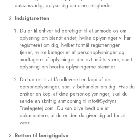
dataansvarlig, oplyse dig om dine rettigheder.
Indsigtsretten
Du er til enhver tid berettiget til at anmode os om
oplysning om blandt andet, hvilke oplysninger vi har
registreret om dig, hvilket formål registreringen
tjener, hvilke kategorier af personoplysninger og
modtagere af oplysninger der evt. måtte være, samt
oplysning om hvorfra oplysningerne stammer.
Du har ret til at få udleveret en kopi af de
personoplysninger, som vi behandler om dig. Hvis du
ønsker en kopi af dine personoplysninger, skal du
sende en skriftlig anmodning til info@Sydfyns
Trælegetøj.com. Du kan blive bedt om at
dokumentere, at du er den du giver dig ud for at
være.
Retten til berigtigelse