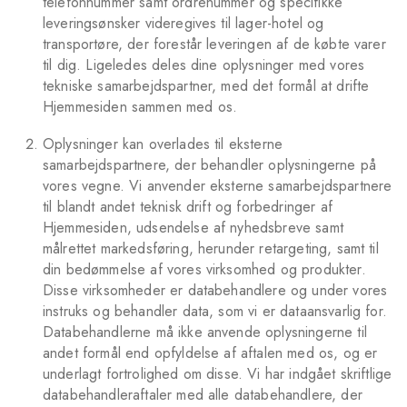
telefonnummer samt ordrenummer og specifikke
leveringsønsker videregives til lager-hotel og
transportøre, der forestår leveringen af de købte varer
til dig. Ligeledes deles dine oplysninger med vores
tekniske samarbejdspartner, med det formål at drifte
Hjemmesiden sammen med os.
Oplysninger kan overlades til eksterne
samarbejdspartnere, der behandler oplysningerne på
vores vegne. Vi anvender eksterne samarbejdspartnere
til blandt andet teknisk drift og forbedringer af
Hjemmesiden, udsendelse af nyhedsbreve samt
målrettet markedsføring, herunder retargeting, samt til
din bedømmelse af vores virksomhed og produkter.
Disse virksomheder er databehandlere og under vores
instruks og behandler data, som vi er dataansvarlig for.
Databehandlerne må ikke anvende oplysningerne til
andet formål end opfyldelse af aftalen med os, og er
underlagt fortrolighed om disse. Vi har indgået skriftlige
databehandleraftaler med alle databehandlere, der