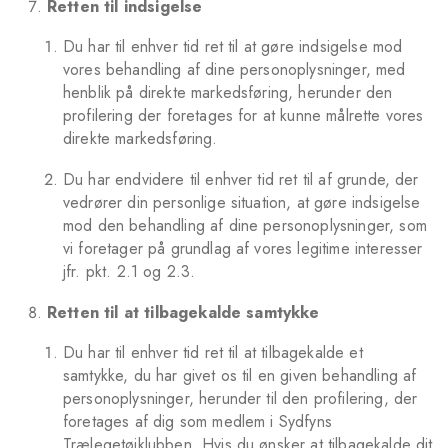
Retten til indsigelse
Du har til enhver tid ret til at gøre indsigelse mod
vores behandling af dine personoplysninger, med
henblik på direkte markedsføring, herunder den
profilering der foretages for at kunne målrette vores
direkte markedsføring.
Du har endvidere til enhver tid ret til af grunde, der
vedrører din personlige situation, at gøre indsigelse
mod den behandling af dine personoplysninger, som
vi foretager på grundlag af vores legitime interesser
jfr. pkt. 2.1 og 2.3.
Retten til at tilbagekalde samtykke
Du har til enhver tid ret til at tilbagekalde et
samtykke, du har givet os til en given behandling af
personoplysninger, herunder til den profilering, der
foretages af dig som medlem i Sydfyns
Trælegetøjklubben. Hvis du ønsker at tilbagekalde dit