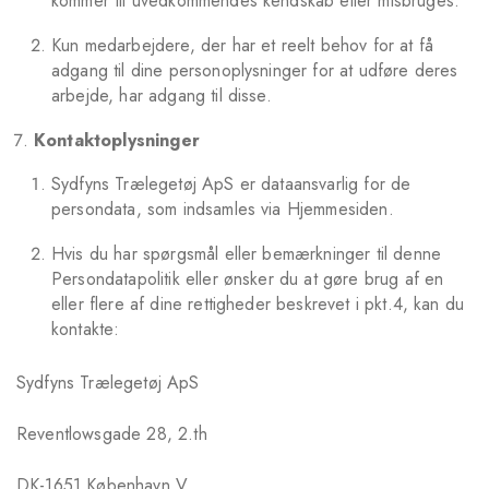
kommer til uvedkommendes kendskab eller misbruges.
Kun medarbejdere, der har et reelt behov for at få
adgang til dine personoplysninger for at udføre deres
arbejde, har adgang til disse.
Kontaktoplysninger
Sydfyns Trælegetøj ApS er dataansvarlig for de
persondata, som indsamles via Hjemmesiden.
Hvis du har spørgsmål eller bemærkninger til denne
Persondatapolitik eller ønsker du at gøre brug af en
eller flere af dine rettigheder beskrevet i pkt.4, kan du
kontakte:
Sydfyns Trælegetøj ApS
Reventlowsgade 28, 2.th
DK-1651 København V