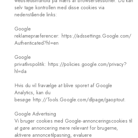
webstedsindhold på tværs af browsersessioner. Du kan
selv tage kontrollen med disse cookies via
nedenstående links:
Google
reklamepræferencer:
https://adssettings.Google.com/
Authenticated?hl=en
Google
privatlivspolitik:
https://policies.google.com/privacy?
hl=da
Hvis du vil fravælge at blive sporet af Google
Analytics, kan du
besøge
http://Tools.Google.com/dlpage/gaoptout
.
Google Advertising
Vi bruger cookies med Google-annonceringscookies til
at gøre annoncering mere relevant for brugerne,
aktivere annoncetilpasning, evaluere