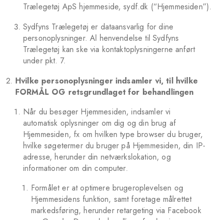
Trælegetøj ApS hjemmeside, sydf.dk (“Hjemmesiden”).
Sydfyns Trælegetøj er dataansvarlig for dine
personoplysninger. Al henvendelse til Sydfyns
Trælegetøj kan ske via kontaktoplysningerne anført
under pkt. 7.
Hvilke personoplysninger indsamler vi, til hvilke
FORMÅL OG retsgrundlaget for behandlingen
Når du besøger Hjemmesiden, indsamler vi
automatisk oplysninger om dig og din brug af
Hjemmesiden, fx om hvilken type browser du bruger,
hvilke søgetermer du bruger på Hjemmesiden, din IP-
adresse, herunder din netværkslokation, og
informationer om din computer.
Formålet er at optimere brugeroplevelsen og
Hjemmesidens funktion, samt foretage målrettet
markedsføring, herunder retargeting via Facebook