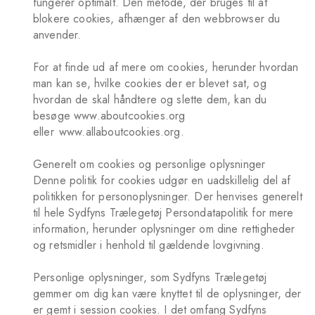
fungerer optimalt. Den metode, der bruges til at
blokere cookies, afhænger af den webbrowser du
anvender.
For at finde ud af mere om cookies, herunder hvordan
man kan se, hvilke cookies der er blevet sat, og
hvordan de skal håndtere og slette dem, kan du
besøge www.aboutcookies.org
eller
www.allaboutcookies.org
.
Generelt om cookies og personlige oplysninger
Denne politik for cookies udgør en uadskillelig del af
politikken for personoplysninger. Der henvises generelt
til hele Sydfyns Trælegetøj Persondatapolitik for mere
information, herunder oplysninger om dine rettigheder
og retsmidler i henhold til gældende lovgivning.
Personlige oplysninger, som Sydfyns Trælegetøj
gemmer om dig kan være knyttet til de oplysninger, der
er gemt i session cookies. I det omfang Sydfyns