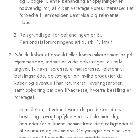
og Google. Denne behandling af oplysninger er
nødvendig for, at vi kan varetage vores interesser i at
forbedre Hjemmesiden samt vise dig relevante
tilbud.
Retsgrundlaget for behandlingen er EU
Persondataforordningens art 6, stk. 1, litra f.
Når du køber et produkt eller kommunikerer med os på
Hjemmesiden, indsamler vi de oplysninger, du selv
afgiver, fx navn, adresse, e-mailadresse, telefonnr.,
betalingsmåde, oplysninger om hvilke produkter du
køber og eventuelt har returneret, leveringsønsker,
samt oplysning om den IP-adresse, hvorfra bestilling er
foretaget.
Formålet er, at vi kan levere de produkter, du har
bestilt og i øvrigt opfylde vores aftale med dig,
herunder for at kunne administrere dine rettigheder til
at returnere og reklamere. Oplysninger om dine køb
kan vi også behandle for at overholde lovkrav,