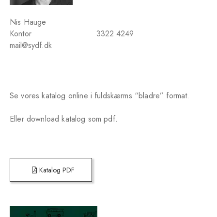
Nis Hauge
Kontor
3322 4249
mail@sydf.dk
Se vores katalog online i fuldskærms “bladre” format.
Eller download katalog som pdf.
Katalog PDF