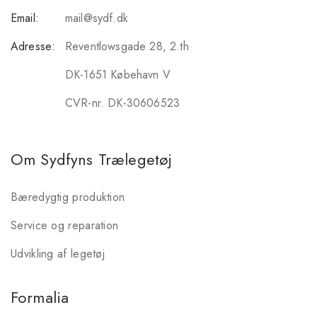
Email:
mail@sydf.dk
Adresse:
Reventlowsgade 28, 2.th
DK-1651 Købehavn V
CVR-nr. DK-30606523
Om Sydfyns Trælegetøj
Bæredygtig produktion
Service og reparation
Udvikling af legetøj
Formalia