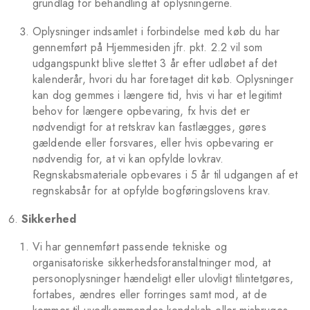
grundlag for behandling af oplysningerne.
Oplysninger indsamlet i forbindelse med køb du har
gennemført på Hjemmesiden jfr. pkt. 2.2 vil som
udgangspunkt blive slettet 3 år efter udløbet af det
kalenderår, hvori du har foretaget dit køb. Oplysninger
kan dog gemmes i længere tid, hvis vi har et legitimt
behov for længere opbevaring, fx hvis det er
nødvendigt for at retskrav kan fastlægges, gøres
gældende eller forsvares, eller hvis opbevaring er
nødvendig for, at vi kan opfylde lovkrav.
Regnskabsmateriale opbevares i 5 år til udgangen af et
regnskabsår for at opfylde bogføringslovens krav.
Sikkerhed
Vi har gennemført passende tekniske og
organisatoriske sikkerhedsforanstaltninger mod, at
personoplysninger hændeligt eller ulovligt tilintetgøres,
fortabes, ændres eller forringes samt mod, at de