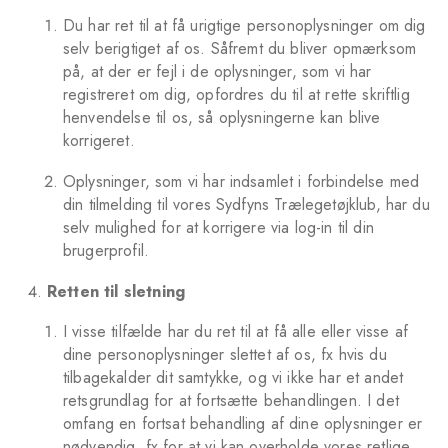
Du har ret til at få urigtige personoplysninger om dig
selv berigtiget af os. Såfremt du bliver opmærksom
på, at der er fejl i de oplysninger, som vi har
registreret om dig, opfordres du til at rette skriftlig
henvendelse til os, så oplysningerne kan blive
korrigeret.
Oplysninger, som vi har indsamlet i forbindelse med
din tilmelding til vores Sydfyns Trælegetøjklub, har du
selv mulighed for at korrigere via log-in til din
brugerprofil.
Retten til sletning
I visse tilfælde har du ret til at få alle eller visse af
dine personoplysninger slettet af os, fx hvis du
tilbagekalder dit samtykke, og vi ikke har et andet
retsgrundlag for at fortsætte behandlingen. I det
omfang en fortsat behandling af dine oplysninger er
nødvendig, fx for at vi kan overholde vores retlige