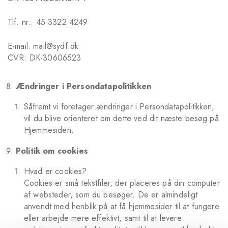
Tlf. nr.: 45 3322 4249
E-mail: mail@sydf.dk
CVR: DK-30606523
Ændringer i Persondatapolitikken
Såfremt vi foretager ændringer i Persondatapolitikken,
vil du blive orienteret om dette ved dit næste besøg på
Hjemmesiden.
Politik om cookies
Hvad er cookies?
Cookies er små tekstfiler, der placeres på din computer
af websteder, som du besøger. De er almindeligt
anvendt med henblik på at få hjemmesider til at fungere
eller arbejde mere effektivt, samt til at levere