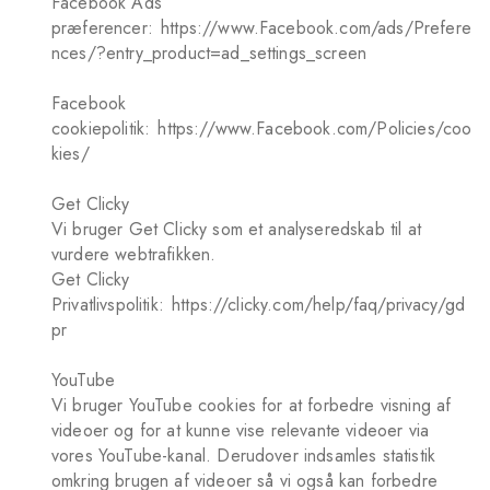
Facebook Ads
præferencer:
https://www.Facebook.com/ads/Prefere
nces/?entry_product=ad_settings_screen
Facebook
cookiepolitik:
https://www.Facebook.com/Policies/coo
kies/
Get Clicky
Vi bruger Get Clicky som et analyseredskab til at
vurdere webtrafikken.
Get Clicky
Privatlivspolitik:
https://clicky.com/help/faq/privacy/gd
pr
YouTube
Vi bruger YouTube cookies for at forbedre visning af
videoer og for at kunne vise relevante videoer via
vores YouTube-kanal. Derudover indsamles statistik
omkring brugen af videoer så vi også kan forbedre