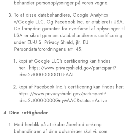
behandler personoplysninger på vores vegne.
To af disse databehandlere, Google Analytics
v/Google LLC. Og Facebook Inc. er etableret i USA.
De fornødne garantier for overførsel af oplysninger til
USA er sikret gennem databehandlerens certificering
under EU-U.S. Privacy Shield, jfr. EU
Persondataforordningens art. 45.
kopi af Google LLC’s certificering kan findes
her:
https://www.privacyshield.gov/participant?
id=a2zt000000001L5AAI
kopi af Facebook Inc.’s certificering kan findes her:
https://www.privacyshield.gov/participant?
id=a2zt0000000GnywAAC&status=Active.
Dine rettigheder
Med henblik på at skabe åbenhed omkring
behandlingen af dine oplysninger skal vi, som