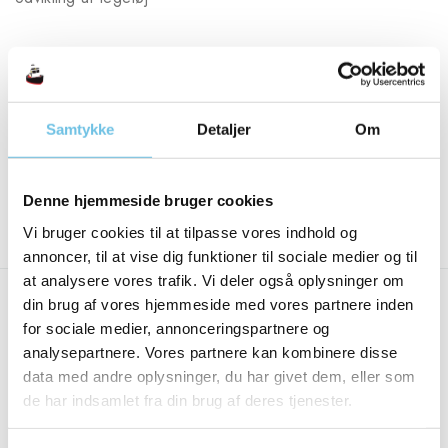
Formalia
Persondata og Cookie-politik
Samtykke
Detaljer
Om
Fragt og leveringsbetingelser
Denne hjemmeside bruger cookies
Følg os her:
Vi bruger cookies til at tilpasse vores indhold og
annoncer, til at vise dig funktioner til sociale medier og til
at analysere vores trafik. Vi deler også oplysninger om
din brug af vores hjemmeside med vores partnere inden
for sociale medier, annonceringspartnere og
analysepartnere. Vores partnere kan kombinere disse
Mads Frederiksen
data med andre oplysninger, du har givet dem, eller som
Konsulent : Fyn og Jylland
de har indsamlet fra din brug af deres tjenester.
2834 2657