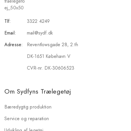
Tlf:
3322 4249
Email:
mail@sydf.dk
Adresse:
Reventlowsgade 28, 2.th
DK-1651 Købehavn V
CVR-nr. DK-30606523
Om Sydfyns Trælegetøj
Bæredygtig produktion
Service og reparation
Udvikling af legetøj