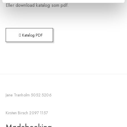
Eller download katalog som pdf.
Katalog PDF
Jane Tranholm 5052 5206
Kirsten Birsch 2097 1157